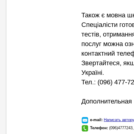
Також є мовна шк
Спеціалісти гото
тестів, отриманн
послуг можна озн
контактний телеф
Звертайтеся, як
Україні.
Тел.: (096) 477-72
Дополнительная 
e-mail:
Написать автор
Телефон:
(096)4777243,