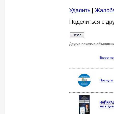
Удалить
|
Жалоб
Поделиться с др
Другие похожие объявлен
Бюро пер
Послуги
НАЙКРАЩ
засвідч