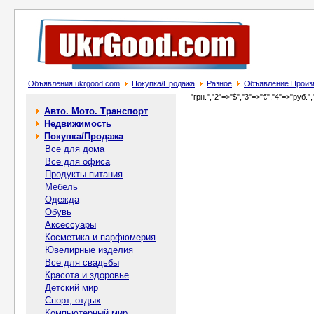
Объявления ukrgood.com
Покупка/Продажа
Разное
Объявление Произв
"грн.","2"=>"$","3"=>"€","4"=>"руб.",
Авто. Мото. Транспорт
Недвижимость
Покупка/Продажа
Все для дома
Все для офиса
Продукты питания
Мебель
Одежда
Обувь
Аксессуары
Косметика и парфюмерия
Ювелирные изделия
Все для свадьбы
Красота и здоровье
Детский мир
Спорт, отдых
Компьютерный мир