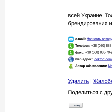
всей Украине. Т
брендирования и
e-mail:
Написать автор
Телефон:
+38 (050) 888
факс:
+38 (068) 888-70-
web адрес:
lookfort.com
Автор объявления:
Ме
Удалить
|
Жалоб
Поделиться с др