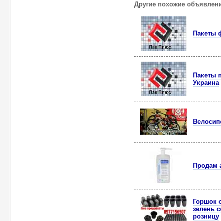
Другие похожие объявлен
Пакеты 
Пакеты 
Украина
Велосипе
Продам 
Горшок 
зелень с
розницу