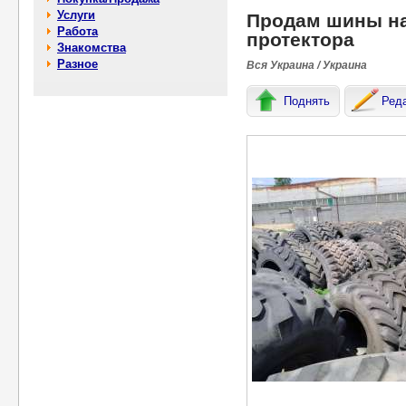
Услуги
Продам шины на
Работа
протектора
Знакомства
Разное
Вся Украина / Украина
Поднять
Ред