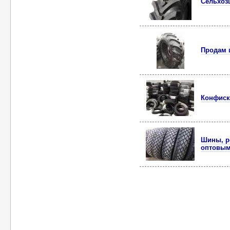
Сельхоз
Продам 
Конфиск
Шины, р
оптовым