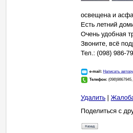
освещена и асфа
Есть летний доми
Очень удобная т
Звоните, всё под
Тел.: (098) 986-7
e-mail:
Написать автор
Телефон:
(098)9867945,
Удалить
|
Жалоб
Поделиться с др