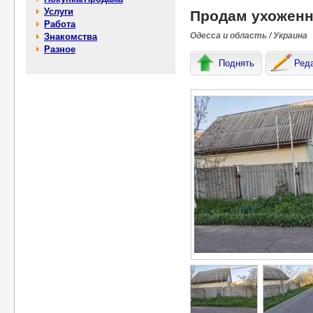
Услуги
Продам ухоженн
Работа
Одесса и область / Украина
Знакомства
Разное
Поднять
Ред