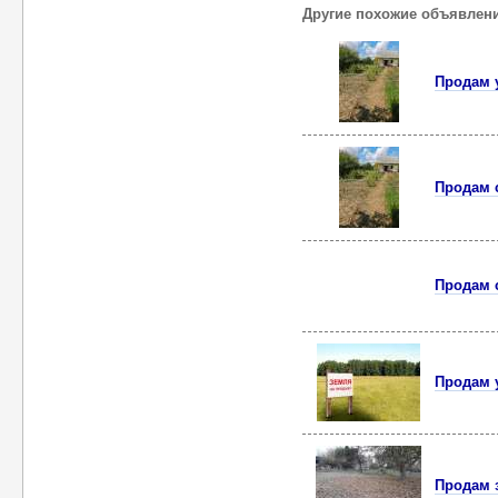
Другие похожие объявлен
Продам 
Продам 
Продам 
Продам 
Продам 