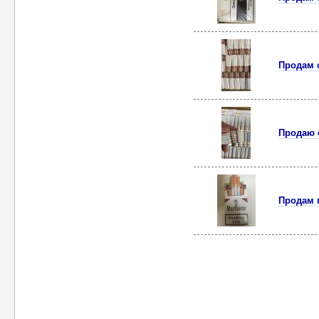
Продам 
Продаю 
Продам 