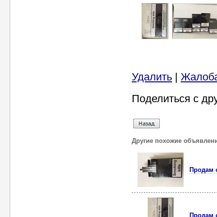
Удалить
|
Жалоб
Поделиться с др
Другие похожие объявлен
Продам с
Продам 