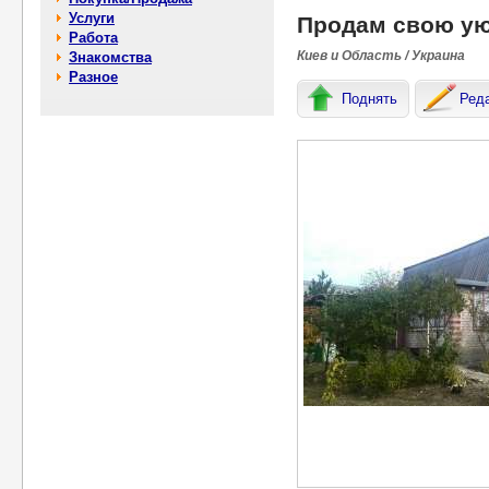
Услуги
Продам свою ую
Работа
Киев и Область / Украина
Знакомства
Разное
Поднять
Ред