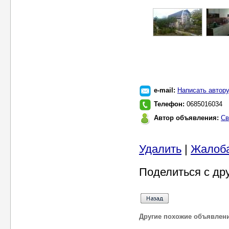
e-mail:
Написать автор
Телефон:
0685016034
Автор объявления:
Св
Удалить
|
Жалоб
Поделиться с др
Другие похожие объявлен