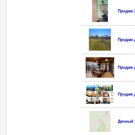
Продам 2
Продам 
Продам
Продам д
Дачный у