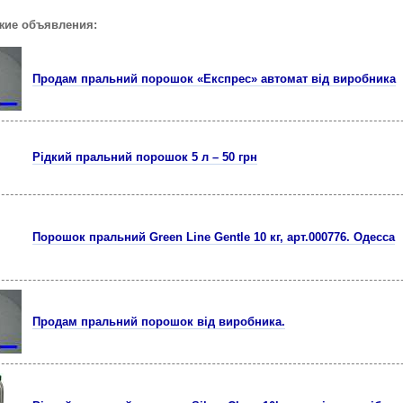
жие объявления:
Продам пральний порошок «Експрес» автомат від виробника
Рідкий пральний порошок 5 л – 50 грн
Порошок пральний Green Line Gentle 10 кг, арт.000776. Одесса
Продам пральний порошок від виробника.