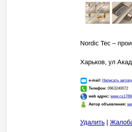
Nordic Tec – пр
Харьков, ул Акад
e-mail:
Написать автор
Телефон:
0963240072
web адрес:
www.cs1789
Автор объявления:
ме
Удалить
|
Жалоб