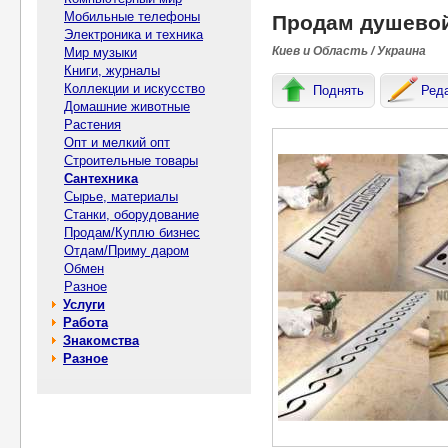
Мобильные телефоны
Продам душевой
Электроника и техника
Киев и Область / Украина
Мир музыки
Книги, журналы
Коллекции и искусство
Поднять
Ред
Домашние животные
Растения
Опт и мелкий опт
Строительные товары
Сантехника
Сырье, материалы
Станки, оборудование
Продам/Куплю бизнес
Отдам/Приму даром
Обмен
Разное
Услуги
Работа
Знакомства
Разное