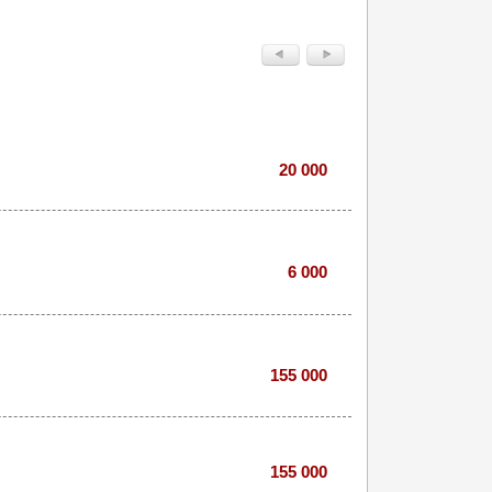
20 000
6 000
155 000
155 000