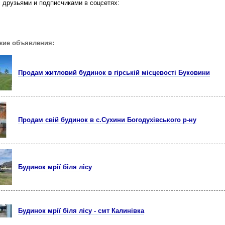
 друзьями и подписчиками в соцсетях:
жие объявления:
Продам житловий будинок в гірській місцевості Буковини
Продам свій будинок в с.Сухини Богодухівського р-ну
Будинок мрії біля лісу
Будинок мрії біля лісу - смт Калинівка