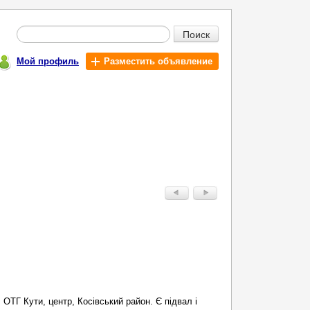
Поиск
Мой профиль
Разместить объявление
 ОТГ Кути, центр, Косівський район. Є підвал і