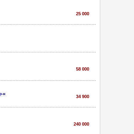
25 000
58 000
 р-н
34 900
240 000