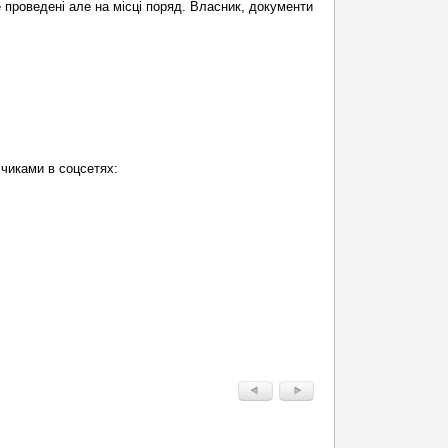
е проведені але на місці поряд. Власник, документи
чиками в соцсетях: