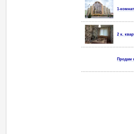
1-комна
2 к. кв
Продам 