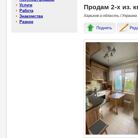
Услуги
Продам 2-х из. к
Работа
Харьков и область / Украина
Знакомства
Разное
Поднять
Ред