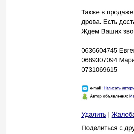
Также в продаже
дрова. Есть доста
Ждем Ваших зво
0636604745 Евге
0689307094 Мар
0731069615
e-mail:
Написать автор
Автор объявления:
Ма
Удалить
|
Жалоб
Поделиться с др