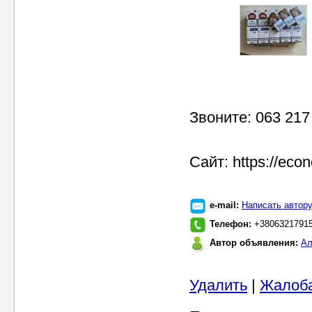
Звоните: 063 217
Сайт: https://eco
e-mail:
Написать автор
Телефон:
+38063217915
Автор объявления:
Ал
Удалить
|
Жалоб