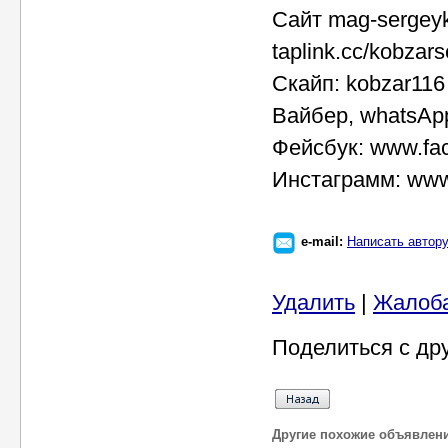
Сайт mag-sergey
taplink.cc/kobzars
Скайп: kobzar116
Вайбер, whatsAp
Фейсбук: www.fa
Инстаграмм: www.
e-mail:
Написать автор
Удалить
|
Жалоб
Поделиться с др
Другие похожие объявлен