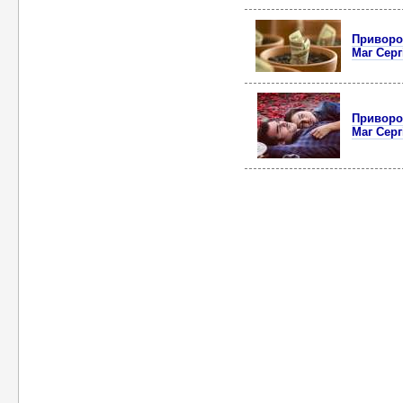
Приворот
Маг Серг
Приворот
Маг Серг