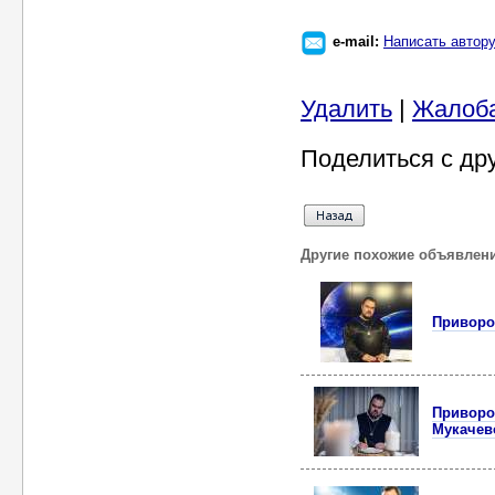
e-mail:
Написать автор
Удалить
|
Жалоб
Поделиться с др
Другие похожие объявлен
Приворот
Приворот
Мукачев