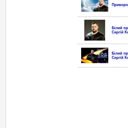
Приворот
Білий пр
Сергій К
Білий пр
Сергій К