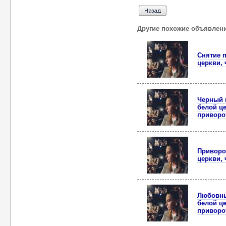
Другие похожие объявлен
Снятие 
церкви,
Черный 
белой ц
приворо
Приворо
церкви,
Любовны
белой ц
приворо