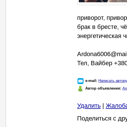
приворот, привор
брак в бресте, ч
энергетическая ч
Ardona6006@mail
Тел, Вайбер +38
e-mail:
Написать автор
Автор объявления:
Ar
Удалить
|
Жалоб
Поделиться с др