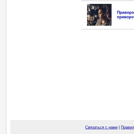
Приворот
приворо
Связаться с нами
|
Правил