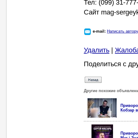
Тел: (099) 31-777
Сайт mag-sergey
e-mail:
Написать автор
Удалить
|
Жалоб
Поделиться с др
Другие похожие объявлен
Приворот
Кобзар в
Приворот
Маг і Зн