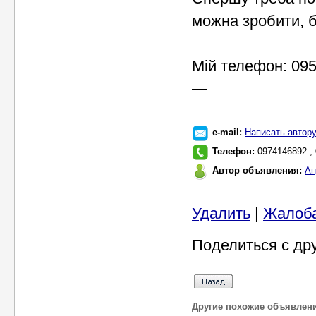
можна зробити, б
Мій телефон: 095
—
e-mail:
Написать автор
Телефон:
0974146892 ;
Автор объявления:
Ан
Удалить
|
Жалоб
Поделиться с др
Другие похожие объявлен