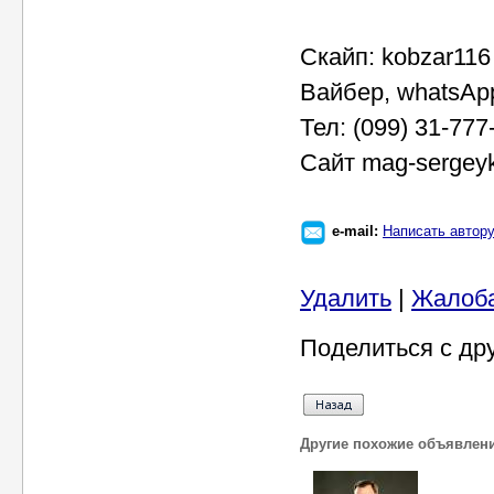
Скайп: kobzar116
Вайбер, whatsAp
Тел: (099) 31-777
Сайт mag-sergey
e-mail:
Написать автор
Удалить
|
Жалоб
Поделиться с др
Другие похожие объявлен