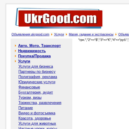
Объявления ukrgood.com
Услуги
Магия, гадание и экстрасенсы
Объявл
"грн.","2"=>"$","3"=>"€","4"=>"руб.",
Авто. Мото. Транспорт
Недвижимость
Покупка/Продажа
Услуги
Услуги для бизнеса
Партнеры по бизнесу
Полиграфия, реклама
Юридические услуги
Финансовые
Бухгалтерия, аудит
Туризм, визы
Торжества, развлечения
Питание
Видео и фотосъемка
Красота, здоровье
Услуги для животных
Частные уроки, курсы