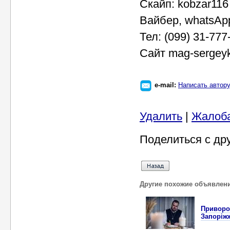
Скайп: kobzar116
Вайбер, whatsAp
Тел: (099) 31-777
Сайт mag-sergey
e-mail:
Написать автор
Удалить
|
Жалоб
Поделиться с др
Другие похожие объявлен
Приворот
Запоріж