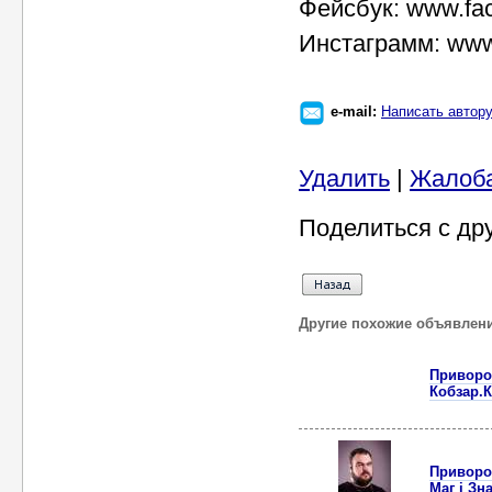
Фейсбук: www.fa
Инстаграмм: www.
e-mail:
Написать автор
Удалить
|
Жалоб
Поделиться с др
Другие похожие объявлен
Приворот
Кобзар.К
Приворот
Маг і Зн