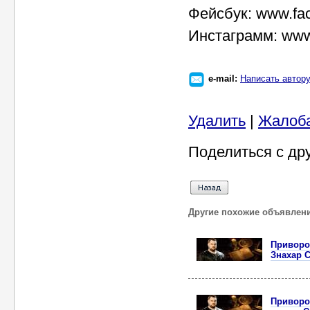
Фейсбук: www.fa
Инстаграмм: www.
e-mail:
Написать автор
Удалить
|
Жалоб
Поделиться с др
Другие похожие объявлен
Приворот
Знахар С
Приворот