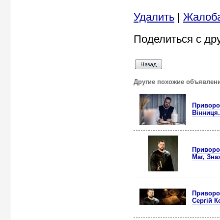
Удалить
|
Жалоб
Поделиться с др
Другие похожие объявлен
Приворот
Вінниця.
Приворот
Маг, Зна
Приворот
Сергій К