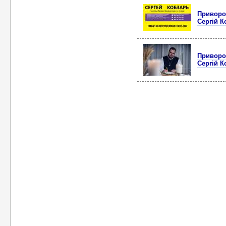
Приворот
Сергій К
Приворот
Сергій К