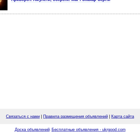
Связаться с нами
|
Правила размещения объявлений
|
Карта сайта
Доска объявлений
Бесплатные объявления - ukrgood.com
.