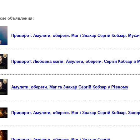
жие объявления:
Приворот. Амулети, обереги. Маг і Знахар Сергій Кобзар. Мука
Приворот. Любовна магія. Амулети, обереги. Сергій Кобзар в 
Амулети, обереги. Маг та Знахар Сергій Кобзар у Рівному
Приворот. Амулети, обереги. Маг і Знахар Сергій Кобзар. Запо
Приворот. Амулети, обереги. Маг і Знахар Сергій