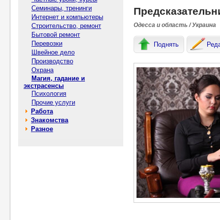
Семинары, тренинги
Предсказательн
Интернет и компьютеры
Одесса и область / Украина
Строительство, ремонт
Бытовой ремонт
Перевозки
Поднять
Ред
Швейное дело
Производство
Охрана
Магия, гадание и
экстрасенсы
Психология
Прочие услуги
Работа
Знакомства
Разное