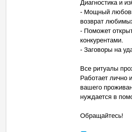
Диагностика и из
- Мощный любовн
возврат любимых
- Поможет откры
конкурентами.
- Заговоры на уд
Все ритуалы прох
Работает лично 
вашего проживан
нуждается в пом
Обращайтесь!