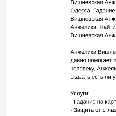
Вишневская Анж
Одесса. Гадание
Вишневская Анж
Анжелика. Найти
Вишневская Анж
Анжелика Вишнев
давно помогает 
человеку, Анжели
сказать есть ли 
Услуги:
- Гадание на кар
- Защита от сгла