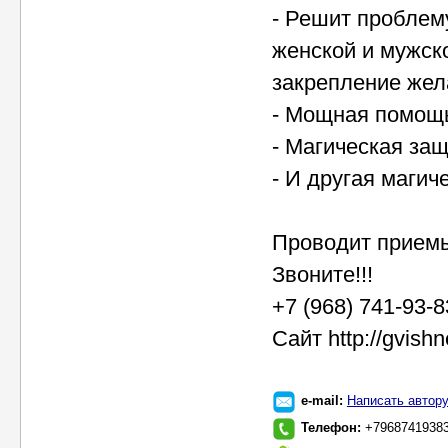
- Решит проблем
женской и мужск
закрепление жел
- Мощная помощь
- Магическая за
- И другая магич
Проводит приемы
Звоните!!!
+7 (968) 741-93-
Сайт http://gvish
e-mail:
Написать автор
Телефон:
+7968741938