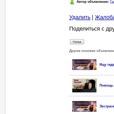
Автор объявления:
Га
Удалить
|
Жалоб
Поделиться с др
Другие похожие объявлен
Ищу гад
Помощь 
Экстрас