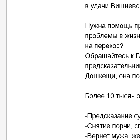
в удачи Вишневс
Нужна помощь пр
проблемы в жизн
на перекос?
Обращайтесь к Г
предсказательни
Дошкещи, она по
Более 10 тысяч 
-Предсказание с
-Снятие порчи, с
-Вернет мужа, же