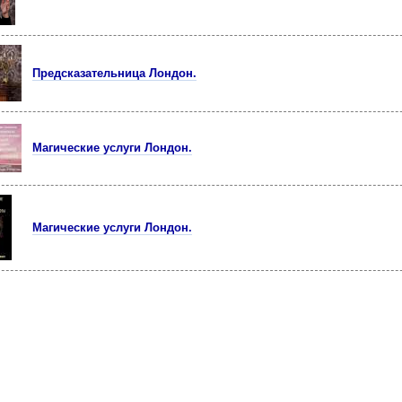
Предсказательница Лондон.
Магические услуги Лондон.
Магические услуги Лондон.