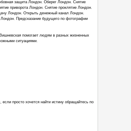
юбовная защита Лондон. Оберег Лондон. Снятие
нятие приворота Лондон. Снятие проклятие Лондон.
ачу Лондон. Открыть денежный канал Лондон.
 Лондон. Предсказание будущего по фотографии
Вишневская помогает людям в разных жизненных
тложными ситуациями.
, если просто хочется найти истину обращайтесь по