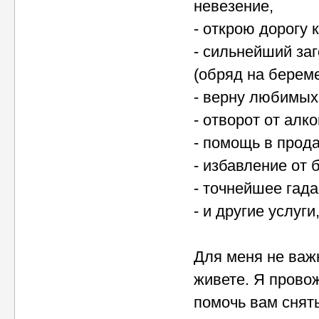
невезение,
- открою дорогу к
- сильнейший за
(обряд на береме
- верну любимых,
- отворот от алк
- помощь в прод
- избавление от 
- точнейшее гада
- и другие услуг
Для меня не важ
живете. Я прово
помочь вам снять