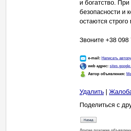
и богатство. При
безопасности и 
остаются строго
Звоните +38 098 
e-mail:
Написать автор
web адрес:
sites.google
Автор объявления:
Ме
Удалить
|
Жалоб
Поделиться с др
Другие похожие объявлен