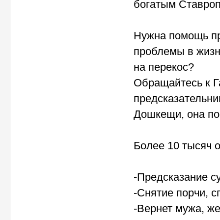
богатым Ставроп
Нужна помощь пр
проблемы в жизн
на перекос?
Обращайтесь к Г
предсказательни
Дошкещи, она по
Более 10 тысяч 
-Предсказание с
-Снятие порчи, с
-Вернет мужа, же