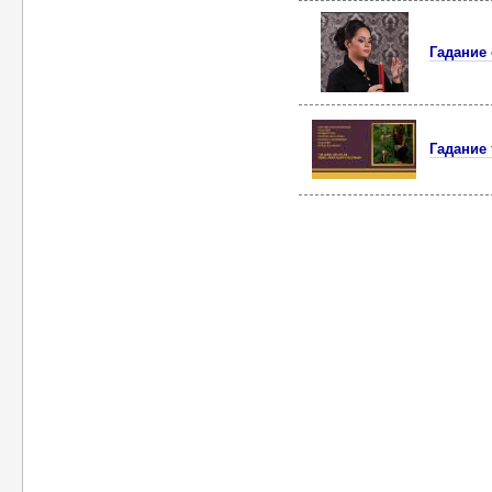
Гадание 
Гадание 