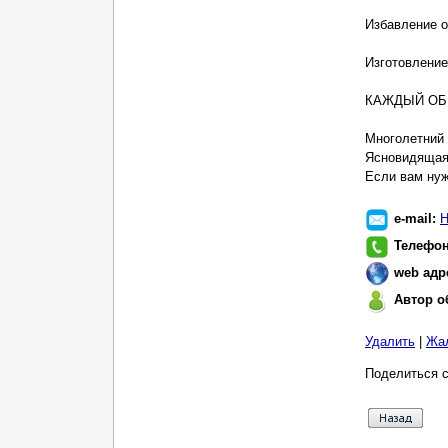
Избавление о
Изготовление
КАЖДЫЙ ОБ
Многолетний 
Ясновидящая 
Если вам нуж
e-mail:
Н
Телефо
web адр
Автор о
Удалить
|
Жа
Поделиться с