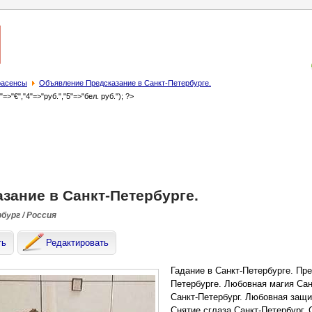
трасенсы
Объявление Предсказание в Санкт-Петербурге.
3"=>"€","4"=>"руб.","5"=>"бел. руб."); ?>
зание в Санкт-Петербурге.
ург / Россия
ть
Редактировать
Гадание в Санкт-Петербурге. Пре
Петербурге. Любовная магия Сан
Санкт-Петербург. Любовная защит
Снятие сглаза Санкт-Петербург. 