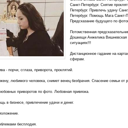
Санкт-Петербург. Снятие прокля
Петербург. Привлечь удачу Санк
Петербург. Помощь Мага Санкт-П
Предсказание будущего по фото
Потомственная предсказательниц
Дошкещи Анжелика Вишневская 
ситуациях!!!
Дистанционное гадание на карта
сферам.
ва - порчи, сглаза, приворота, проклятий.
жену, любимого человека, снимет венец безбрачия. Спасение семьи от р
юбовных приворотов по фото. Любовная привязка.
ь в бизнесе, привлечение удачи и денег.
моложение.
облемами бесплодия.