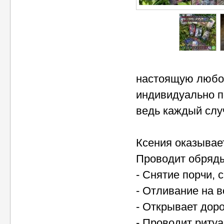
настоящую любов
индивидуально п
ведь каждый слу
Ксения оказывае
Проводит обряды
- Снятие порчи, 
- Отливание на в
- Открывает доро
- Проводит риту