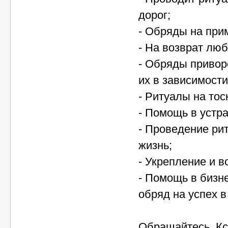
дорог;
- Обряды на при
- На возврат лю
- Обряды привор
их в зависимост
- Ритуалы на тос
- Помощь в устра
- Проведение ри
жизнь;
- Укрепление и 
- Помощь в бизне
обряд на успех в
Обращайтесь, Кс