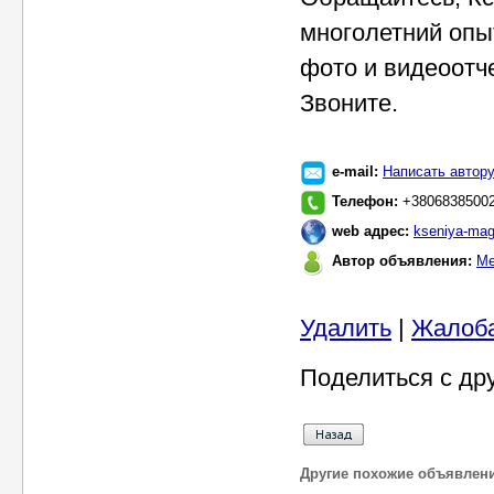
многолетний опыт
фото и видеоотче
Звоните.
e-mail:
Написать автор
Телефон:
+3806838500
web адрес:
kseniya-mag
Автор объявления:
Ме
Удалить
|
Жалоб
Поделиться с др
Другие похожие объявлен