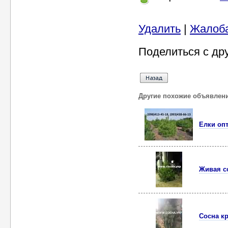
Удалить
|
Жалоб
Поделиться с др
Другие похожие объявлен
Елки оп
Живая с
Сосна к