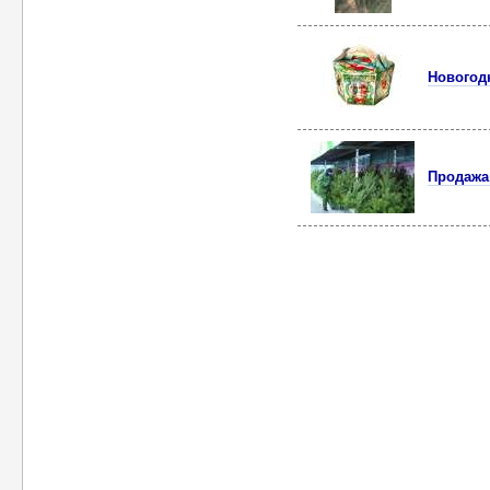
Новогод
Продажа