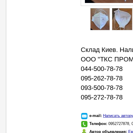
Склад Киев. Нал
ООО "ТКС ПРОМ
044-500-78-78
095-262-78-78
093-500-78-78
095-272-78-78
e-mail:
Написать автор
Телефон:
0952727878, 
Автор объявления:
Ев