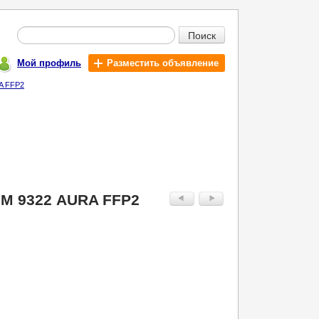
Поиск
Мой профиль
Разместить объявление
A FFP2
М 9322 AURA FFP2