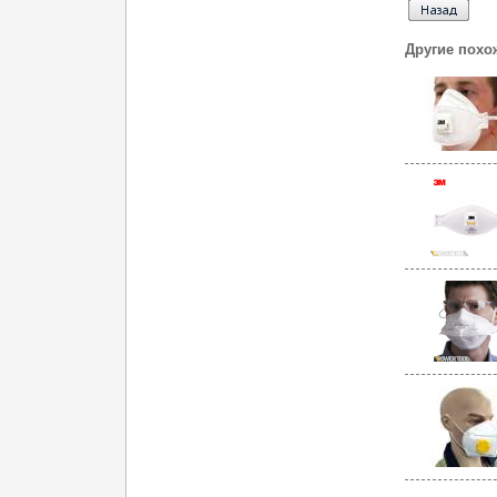
Другие похо