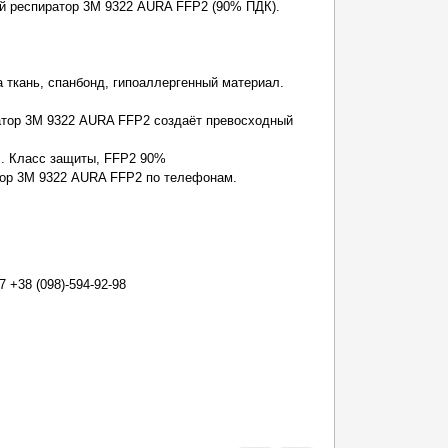
й респиратор 3М 9322 AURA FFP2 (90% ПДК).
ткань, спанбонд, гипоаллергенный материал.
тор 3М 9322 AURA FFP2 создаёт превосходный
. Класс защиты, FFP2 90%
ор 3М 9322 AURA FFP2 по телефонам.
7 +38 (098)-594-92-98