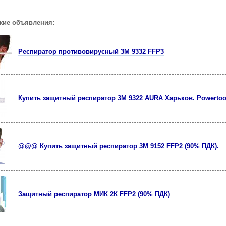
жие объявления:
Респиратор противовирусный 3M 9332 FFP3
Купить защитный респиратор 3М 9322 AURA Харьков. Powertoo
@@@ Купить защитный респиратор 3М 9152 FFP2 (90% ПДК).
Защитный респиратор МИК 2К FFP2 (90% ПДК)