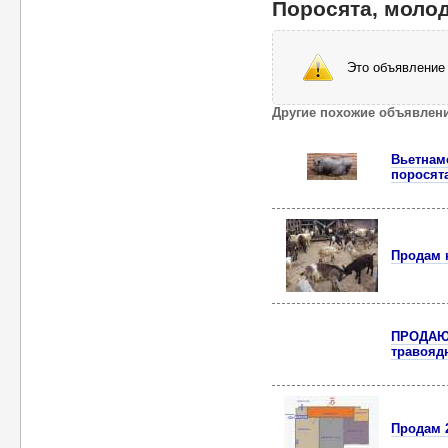
Поросята, молод
Это объявление 
Другие похожие объявлен
Вьетнам
поросят
Продам 
ПРОДАЮ 
травояд
Продам 2