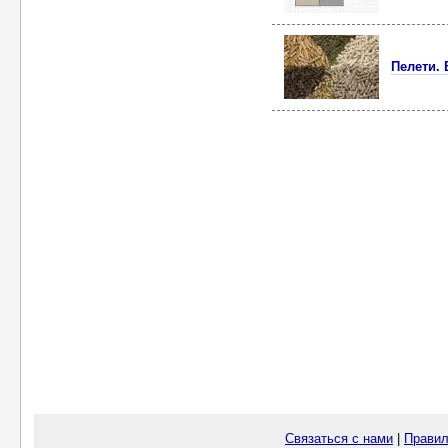
Пелети. 
Связаться с нами
|
Правил