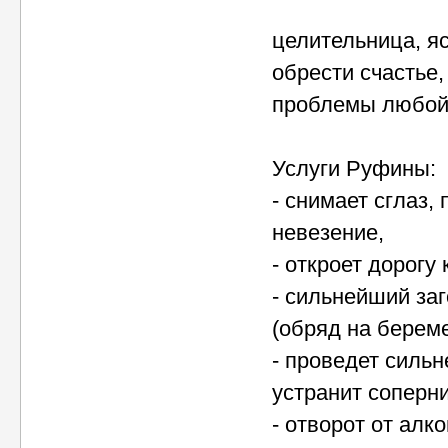
целительница, я
обрести счастье,
проблемы любой 
Услуги Руфины:
- снимает сглаз,
невезение,
- откроет дорогу 
- сильнейший за
(обряд на береме
- проведет сильн
устранит соперни
- отворот от алк