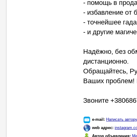
- помощь в прод
- избавление от 
- точнейшее гада
- и другие магич
Надёжно, без об
дистанционно.
Обращайтесь, Ру
Ваших проблем! 
Звоните +380686
e-mail:
Написать автор
web адрес:
instagram.c
Автор объявления:
Ме