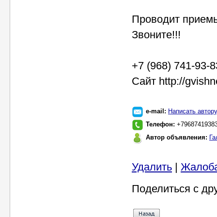
Проводит приемы
Звоните!!!
+7 (968) 741-93-
Сайт http://gvish
e-mail:
Написать автор
Телефон:
+7968741938
Автор объявления:
Га
Удалить
|
Жалоб
Поделиться с др