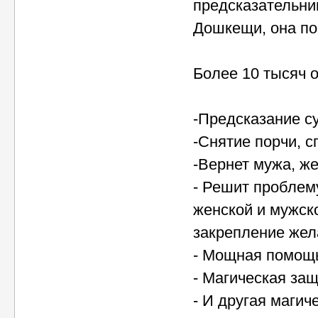
предсказательни
Дошкещи, она по
Более 10 тысяч 
-Предсказание с
-Снятие порчи, с
-Вернет мужа, же
- Решит проблем
женской и мужск
закрепление жел
- Мощная помощь
- Магическая за
- И другая магич