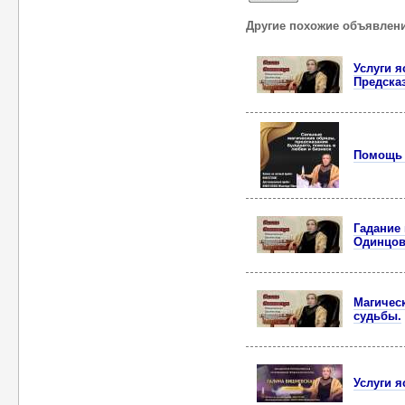
Другие похожие объявлен
Услуги 
Предска
Помощь 
Гадание 
Одинцов
Магическ
судьбы.
Услуги 