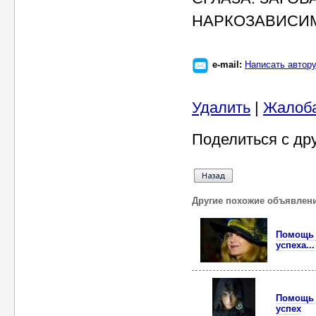
НАРКОЗАВИСИ
e-mail:
Написать автор
Удалить
|
Жалоб
Поделиться с др
Другие похожие объявлен
Помощь э
успеха...
Помощь э
успех