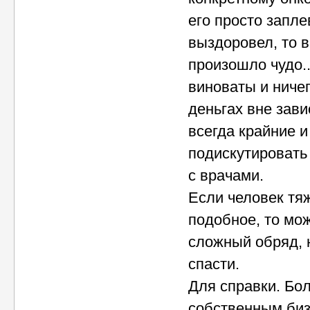
его просто запл
выздоровел, то в
произошло чудо..
виноваты и ничег
деньгах вне зави
всегда крайние и
подискутировать 
с врачами.
Если человек тяж
подобное, то мож
сложный обряд, 
спасти.
Для справки. Бо
собственным биз