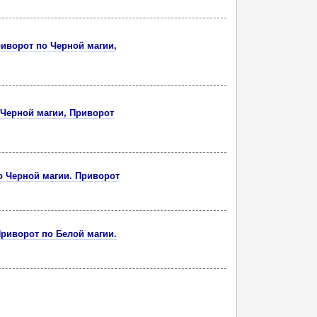
иворот по Черной магии,
 Черной магии, Приворот
о Черной магии. Приворот
риворот по Белой магии.