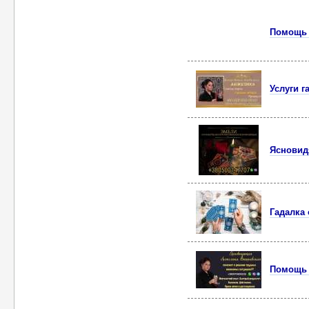
Помощь 
Услуги г
Ясновид
Гадалка
Помощь 