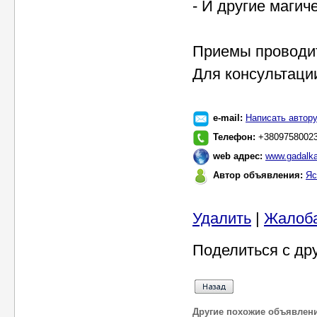
- И другие магич
Приемы проводит
Для консультаци
e-mail:
Написать автор
Телефон:
+3809758002
web адрес:
www.gadalka
Автор объявления:
Яс
Удалить
|
Жалоб
Поделиться с др
Другие похожие объявлен