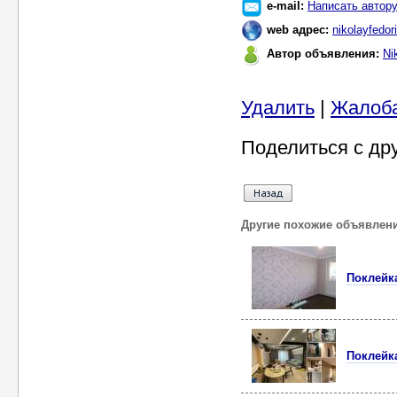
e-mail:
Написать автор
web адрес:
nikolayfedor
Автор объявления:
Ni
Удалить
|
Жалоб
Поделиться с др
Другие похожие объявлен
Поклейк
Поклейк