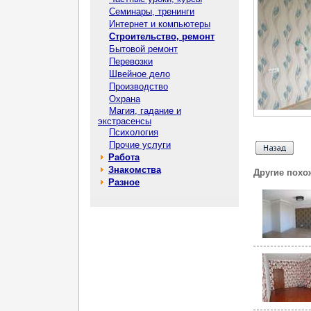
Семинары, тренинги
Интернет и компьютеры
Строительство, ремонт
Бытовой ремонт
Перевозки
Швейное дело
Производство
Охрана
Магия, гадание и
экстрасенсы
Психология
Прочие услуги
Работа
Знакомства
Другие похо
Разное