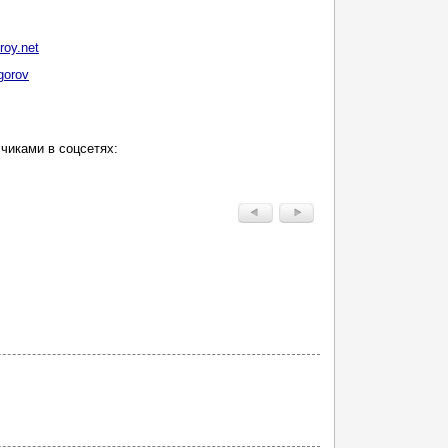
roy.net
gorov
чиками в соцсетях: