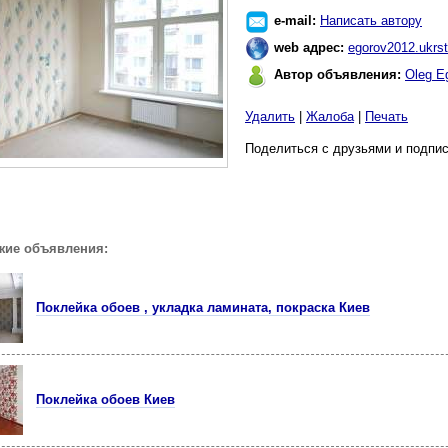
e-mail:
Написать автору
web адрес:
egorov2012.ukrst
Автор объявления:
Oleg E
Удалить
|
Жалоба
|
Печать
Поделиться с друзьями и подпис
жие объявления:
Поклейка обоев , укладка ламината, покраска Киев
Поклейка обоев Киев