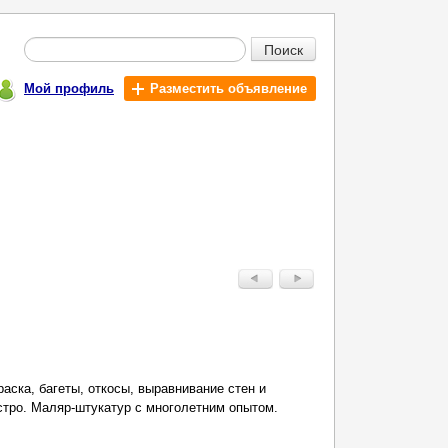
Поиск
Мой профиль
Разместить объявление
аска, багеты, откосы, выравнивание стен и
стро. Маляр-штукатур с многолетним опытом.