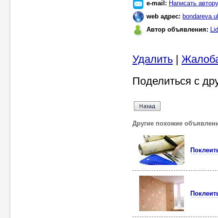
e-mail:
Написать автор
web адрес:
bondareva.uk
Автор объявления:
Li
Удалить
|
Жалоб
Поделиться с др
Другие похожие объявлен
Поклеить
Поклеит