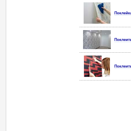
Поклейк
Поклеит
Поклеит