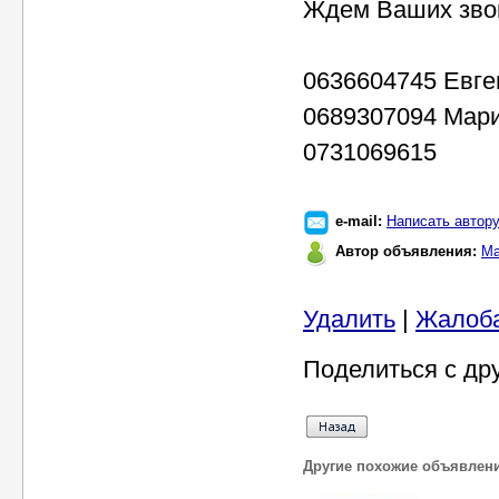
Ждем Ваших зво
0636604745 Евге
0689307094 Мар
0731069615
e-mail:
Написать автор
Автор объявления:
Ма
Удалить
|
Жалоб
Поделиться с др
Другие похожие объявлен