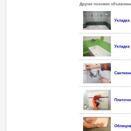
Другие похожие объявлен
Укладка
Укладка
Сантехн
Плиточн
Облицов