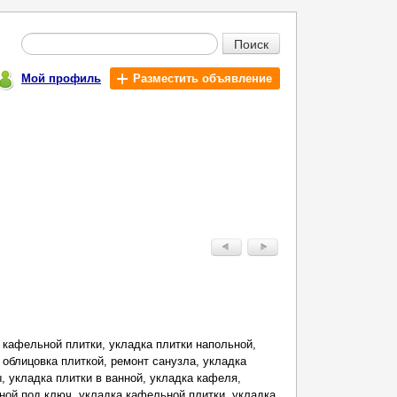
Поиск
Мой профиль
Разместить объявление
 кафельной плитки, укладка плитки напольной,
 облицовка плиткой, ремонт санузла, укладка
, укладка плитки в ванной, укладка кафеля,
нной под ключ, укладка кафельной плитки, укладка