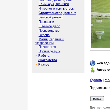
Семинары, тренинги
Интернет и компьютеры
Строительство, ремонт
Бытовой ремонт
Перевозки
Швейное дело
Производство
Охрана
Магия, гадание и
экстрасенсы
Психология
Прочие услуги
Работа
Знакомства
web адр
Разное
Автор о
Удалить
|
Жа
Поделиться с
Другие похо