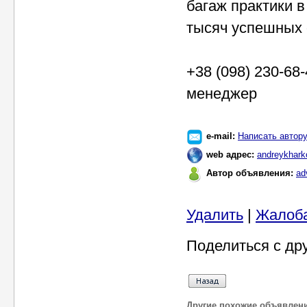
багаж практики 
тысяч успешных 
+38 (098) 230-68
менеджер
e-mail:
Написать автор
web адрес:
andreykharko
Автор объявления:
ad
Удалить
|
Жалоб
Поделиться с др
Другие похожие объявлен