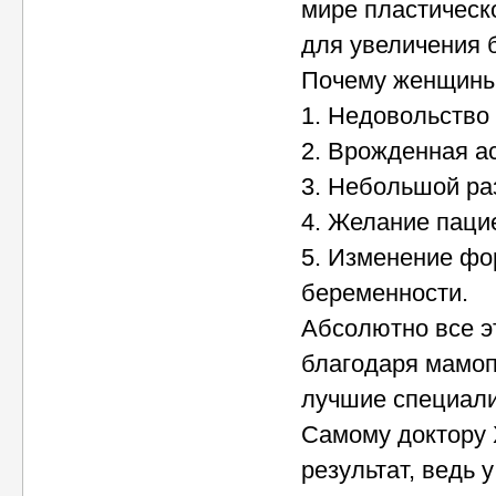
мире пластическ
для увеличения 
Почему женщины 
1. Недовольство
2. Врожденная а
3. Небольшой ра
4. Желание паци
5. Изменение фо
беременности.
Абсолютно все э
благодаря мамоп
лучшие специали
Самому доктору 
результат, ведь 