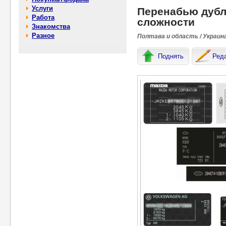
Услуги
Перенабью дубл
Работа
сложности
Знакомства
Разное
Полтава и область / Украин
Поднять
Ред