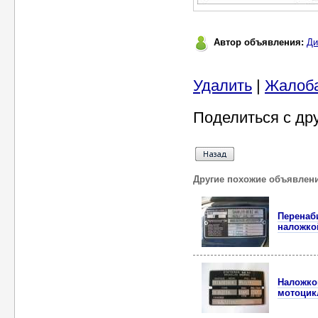
Автор объявления:
Ди
Удалить
|
Жалоб
Поделиться с др
Другие похожие объявлен
Перенаб
наложко
Наложко
мотоцик