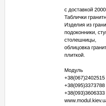
с доставкой 2000
Таблички гранит
Изделия из грани
подоконники, сту
столешницы,
облицовка грани
плиткой.
Модуль
+38(067)2402515
+38(095)3373788
+38(093)3606333
www.modul.kiev.u