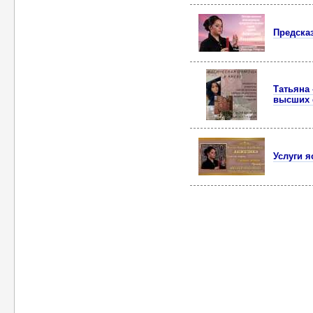
Предска
Татьяна
высших 
Услуги 