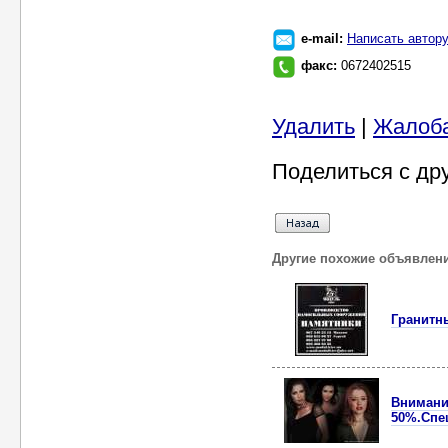
e-mail:
Написать автор
факс:
0672402515
Удалить
|
Жалоб
Поделиться с др
Другие похожие объявлен
Гранитн
Внимание
50%.Спе