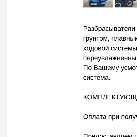
Разбрасыватели 
грунтом, плавны
ходовой системы
переувлажненных
По Вашему усмот
система.
КОМПЛЕКТУЮЩИ
Оплата при полу
Предоставляем г