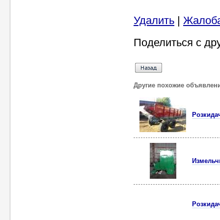
Удалить
|
Жалоб
Поделиться с др
Другие похожие объявлен
Розкида
Измельч
Розкида