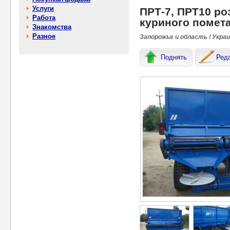
Услуги
ПРТ-7, ПРТ10 ро
Работа
куриного помет
Знакомства
Разное
Запорожье и область / Укра
Поднять
Ред