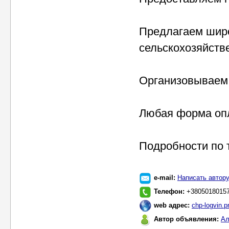
Предлагаем широ
сельскохозяйств
Организовываем 
Любая форма оп
Подробности по 
e-mail:
Написать автор
Телефон:
+3805018015
web адрес:
chp-logvin.
Автор объявления:
Ал